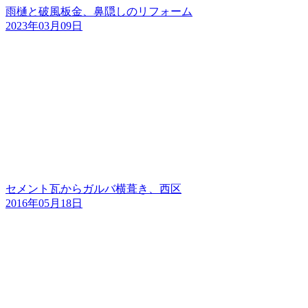
雨樋と破風板金、鼻隠しのリフォーム
2023年03月09日
セメント瓦からガルバ横葺き、西区
2016年05月18日