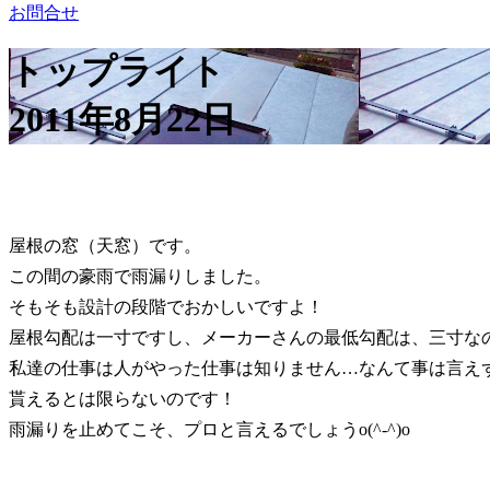
お問合せ
トップライト
2011年8月22日
屋根の窓（天窓）です。
この間の豪雨で雨漏りしました。
そもそも設計の段階でおかしいですよ！
屋根勾配は一寸ですし、メーカーさんの最低勾配は、三寸な
私達の仕事は人がやった仕事は知りません…なんて事は言え
貰えるとは限らないのです！
雨漏りを止めてこそ、プロと言えるでしょうo(^-^)o