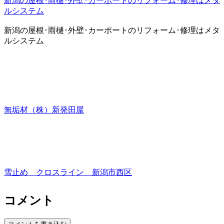
新潟の屋根･雨樋･外壁･カーポートのリフォーム･修理はメタ
ルシステム
新潟の屋根･雨樋･外壁･カーポートのリフォーム･修理はメタ
ルシステム
無垢材（株）新発田屋
雪止め クロスライン 新潟市西区
コメント