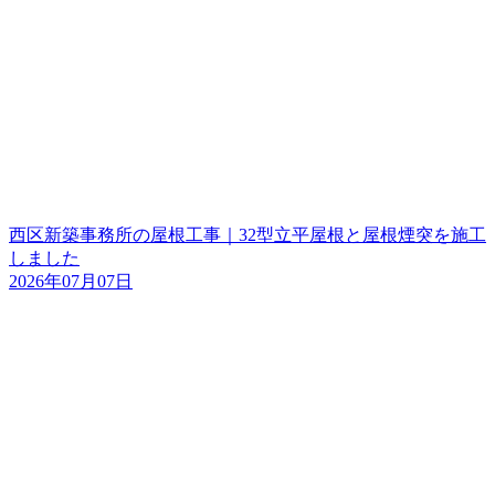
西区新築事務所の屋根工事｜32型立平屋根と屋根煙突を施工
しました
2026年07月07日