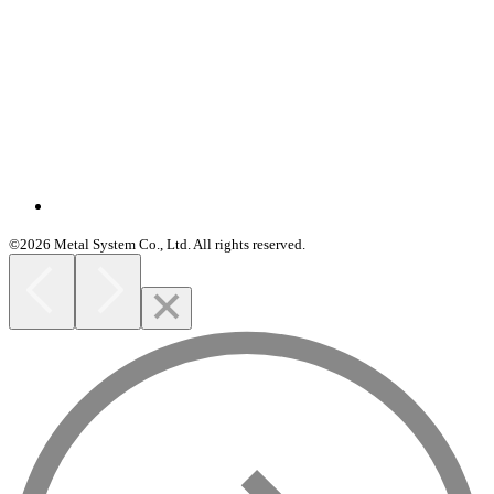
©2026 Metal System Co., Ltd. All rights reserved.