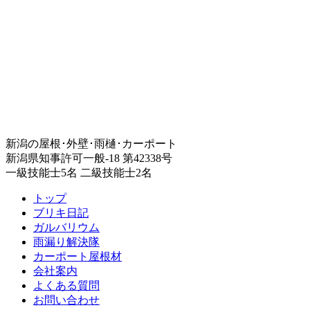
新潟の屋根･外壁･雨樋･カーポート
新潟県知事許可一般-18 第42338号
一級技能士5名 二級技能士2名
トップ
ブリキ日記
ガルバリウム
雨漏り解決隊
カーポート屋根材
会社案内
よくある質問
お問い合わせ