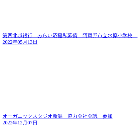
第四北越銀行 みらい応援私募債 阿賀野市立水原小学校
2022年05月13日
オーガニックスタジオ新潟 協力会社会議 参加
2022年12月07日