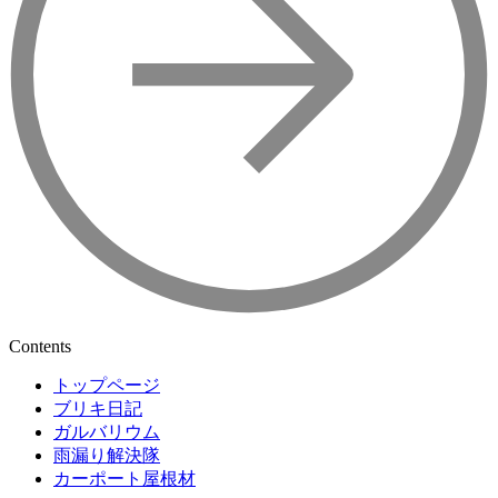
Contents
トップページ
ブリキ日記
ガルバリウム
雨漏り解決隊
カーポート屋根材