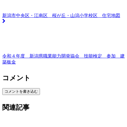
新潟市中央区・江南区 桜が丘・山潟小学校区 住宅地図
令和４年度 新潟県職業能力開発協会 技能検定 参加 建
築板金
コメント
コメントを書き込む
関連記事