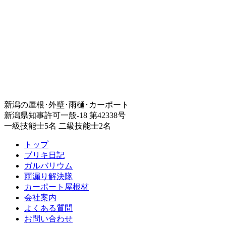
新潟の屋根･外壁･雨樋･カーポート
新潟県知事許可一般-18 第42338号
一級技能士5名 二級技能士2名
トップ
ブリキ日記
ガルバリウム
雨漏り解決隊
カーポート屋根材
会社案内
よくある質問
お問い合わせ