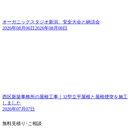
オーガニックスタジオ新潟、安全大会と納涼会
2026年08月06日
2026年08月08日
西区新築事務所の屋根工事｜32型立平屋根と屋根煙突を施工
しました
2026年07月07日
無料見積り･ご相談