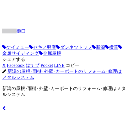
樋口
ケイミュー
セキノ興産
ダンネツトップ
新潟
横葺
金属サイディング
金属屋根
シェアする
X
Facebook
はてブ
Pocket
LINE
コピー
新潟の屋根･雨樋･外壁･カーポートのリフォーム･修理は
メタルシステム
新潟の屋根･雨樋･外壁･カーポートのリフォーム･修理はメタ
ルシステム