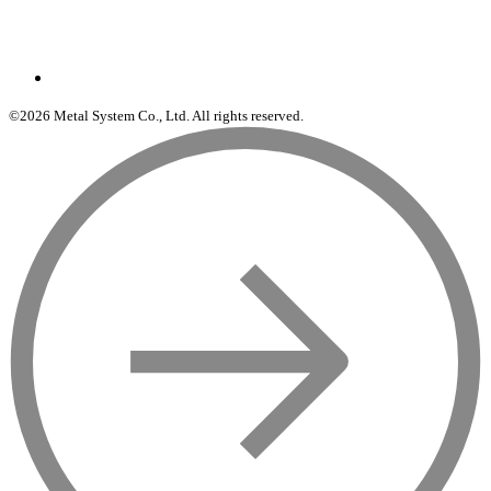
©2026 Metal System Co., Ltd. All rights reserved.