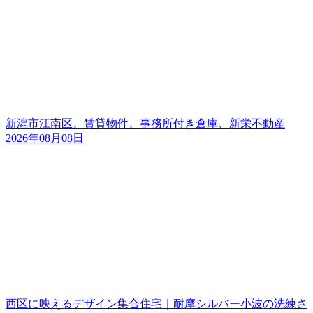
新潟市江南区、賃貸物件、事務所付き倉庫、新栄不動産
2026年08月08日
西区に映えるデザイン集合住宅｜耐摩シルバー小波の洗練さ