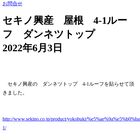
お問合せ
セキノ興産 屋根 4-1ルー
フ ダンネツトップ
2022年6月3日
セキノ興産の ダンネツトップ 4-1ルーフを貼らせて頂
きました。
http://www.sekino.co.jp/product/yokobuki/%e5%ae%9a%
1/