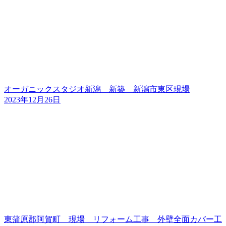
オーガニックスタジオ新潟 新築 新潟市東区現場
2023年12月26日
東蒲原郡阿賀町 現場 リフォーム工事 外壁全面カバー工