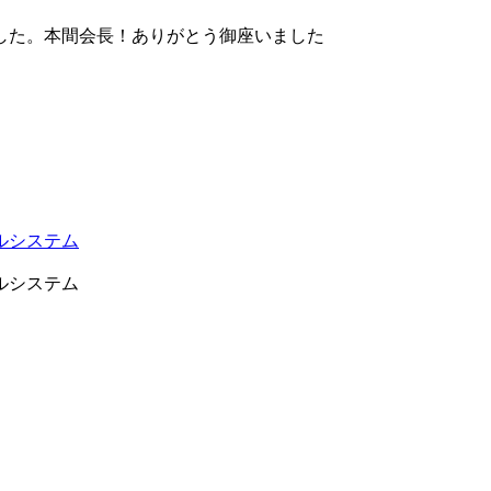
した。本間会長！ありがとう御座いました
ルシステム
ルシステム