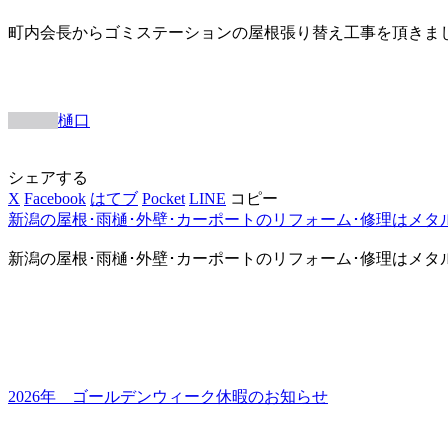
町内会長からゴミステーションの屋根張り替え工事を頂きま
樋口
シェアする
X
Facebook
はてブ
Pocket
LINE
コピー
新潟の屋根･雨樋･外壁･カーポートのリフォーム･修理はメタ
新潟の屋根･雨樋･外壁･カーポートのリフォーム･修理はメタ
2026年 ゴールデンウィーク休暇のお知らせ