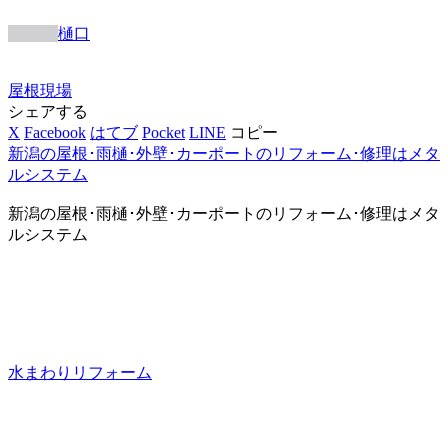
樋口
屋根
現場
シェアする
X
Facebook
はてブ
Pocket
LINE
コピー
新潟の屋根･雨樋･外壁･カーポートのリフォーム･修理はメタ
ルシステム
新潟の屋根･雨樋･外壁･カーポートのリフォーム･修理はメタ
ルシステム
水まわりリフォーム