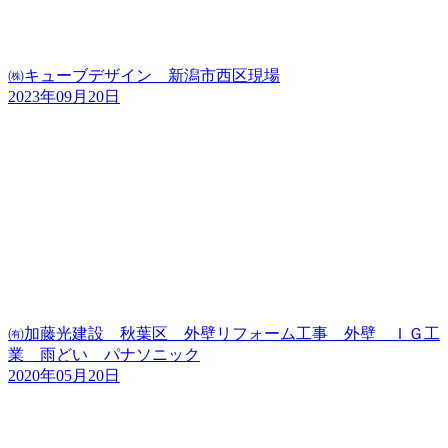
㈱キューブデザイン 新潟市西区現場
2023年09月20日
㈲加藤光建設 秋葉区 外壁リフォーム工事 外壁 ＩＧ工
業 雨どい パナソニック
2020年05月20日