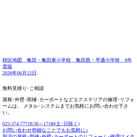
校区地図 亀田・亀田東小学校 亀田西・早通小学校 8年
度版
2026年06月12日
無料見積り･ご相談
屋根･外壁･雨樋･カーポートなどエクステリアの修理･リフォ
ームは、 メタル･システムまでお気軽にお問い合わせ下さ
い。
025-374-7771
8:30～17:00(土･日除く)
お問い合わせ
些細なことでもお気軽に♪
新潟の屋根･雨樋･外壁･カーポートのリフォーム･修理はメタ