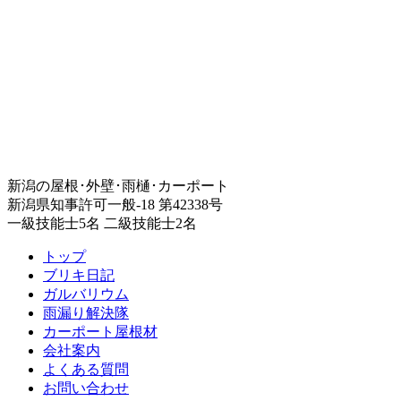
新潟の屋根･外壁･雨樋･カーポート
新潟県知事許可一般-18 第42338号
一級技能士5名 二級技能士2名
トップ
ブリキ日記
ガルバリウム
雨漏り解決隊
カーポート屋根材
会社案内
よくある質問
お問い合わせ