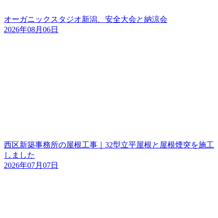
オーガニックスタジオ新潟、安全大会と納涼会
2026年08月06日
西区新築事務所の屋根工事｜32型立平屋根と屋根煙突を施工
しました
2026年07月07日