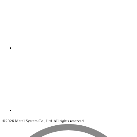
©2026 Metal System Co., Ltd. All rights reserved.