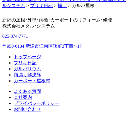
ルシステム
>
ブリキ日記
>
樋口
>
ガルバ屋根
新潟の屋根･外壁･雨樋･カーポートのリフォーム･修理
株式会社
メタル･システム
025-374-7771
〒950-0134 新潟市江南区曙町3丁目4-17
トップページ
ブリキ日記
ガルバリウム
雨漏り解決隊
カーポート屋根材
よくある質問
会社案内
プライバシーポリシー
お問い合わせ