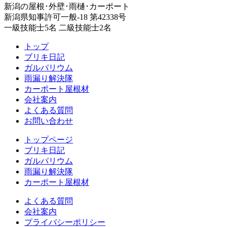
新潟の屋根･外壁･雨樋･カーポート
新潟県知事許可一般-18 第42338号
一級技能士5名 二級技能士2名
トップ
ブリキ日記
ガルバリウム
雨漏り解決隊
カーポート屋根材
会社案内
よくある質問
お問い合わせ
トップページ
ブリキ日記
ガルバリウム
雨漏り解決隊
カーポート屋根材
よくある質問
会社案内
プライバシーポリシー