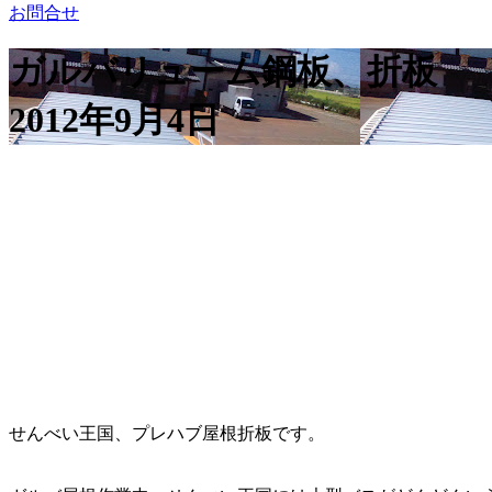
お問合せ
ガルバリューム鋼板、折板
2012年9月4日
せんべい王国、プレハブ屋根折板です。