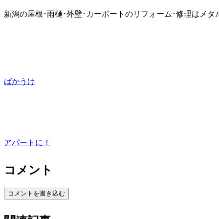
新潟の屋根･雨樋･外壁･カーポートのリフォーム･修理はメタ
ばかうけ
アパートに！
コメント
コメントを書き込む