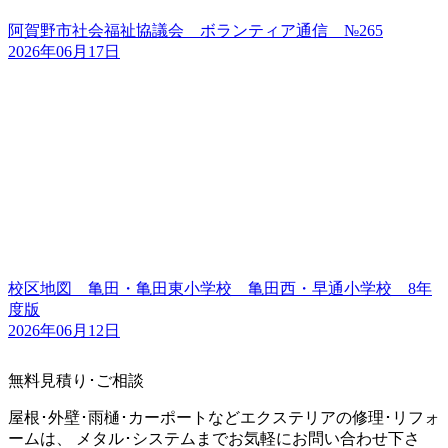
阿賀野市社会福祉協議会 ボランティア通信 №265
2026年06月17日
校区地図 亀田・亀田東小学校 亀田西・早通小学校 8年
度版
2026年06月12日
無料見積り･ご相談
屋根･外壁･雨樋･カーポートなどエクステリアの修理･リフォ
ームは、 メタル･システムまでお気軽にお問い合わせ下さ