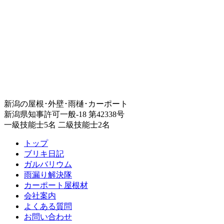
新潟の屋根･外壁･雨樋･カーポート
新潟県知事許可一般-18 第42338号
一級技能士5名 二級技能士2名
トップ
ブリキ日記
ガルバリウム
雨漏り解決隊
カーポート屋根材
会社案内
よくある質問
お問い合わせ