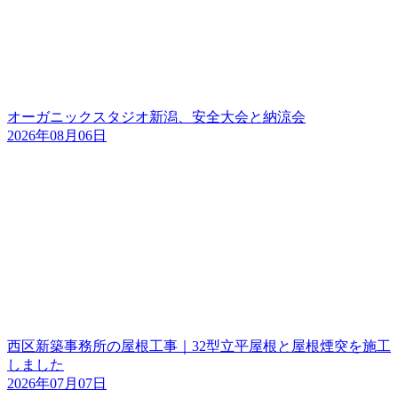
オーガニックスタジオ新潟、安全大会と納涼会
2026年08月06日
西区新築事務所の屋根工事｜32型立平屋根と屋根煙突を施工
しました
2026年07月07日