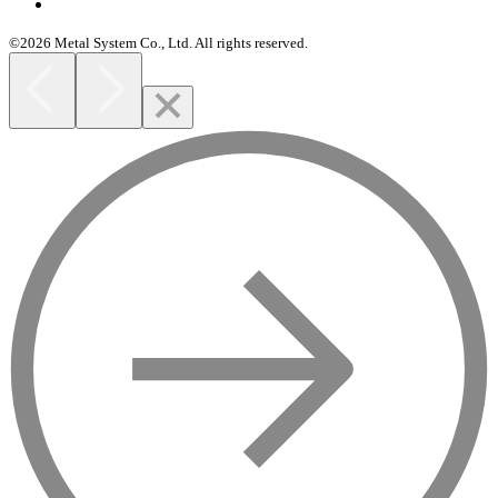
©2026 Metal System Co., Ltd. All rights reserved.