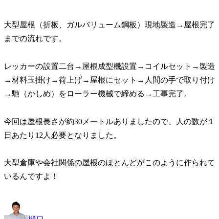
大型屋根（折板、ガルバリューム鋼板）現地製造→屋根完了
までの流れです。
レッカーの設置二台→屋根成型機設置→コイルセット→製造
→材料玉掛け→荷上げ→屋根にセット→人間の手で取り付け
→馳（かしめ）をローラー機械で締める→工事完了。
今回は屋根長さが約30メートルありましたので、人の数が１
日あたり12人必要となりました。
大型倉庫や会社関係の屋根のほとんどがこのように作られて
いるんですよ！