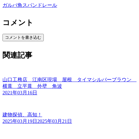
ガルバ角スパンドレール
コメント
コメントを書き込む
関連記事
山口工務店 江南区現場 屋根 タイマシルバーブラウン
横葺 立平葺 外壁 角波
2021年03月16日
建物探偵、高知！
2025年03月19日
2025年03月21日