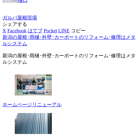
樋口
ガルバ
屋根
現場
シェアする
X
Facebook
はてブ
Pocket
LINE
コピー
新潟の屋根･雨樋･外壁･カーポートのリフォーム･修理はメタ
ルシステム
新潟の屋根･雨樋･外壁･カーポートのリフォーム･修理はメタ
ルシステム
ホームページリニューアル