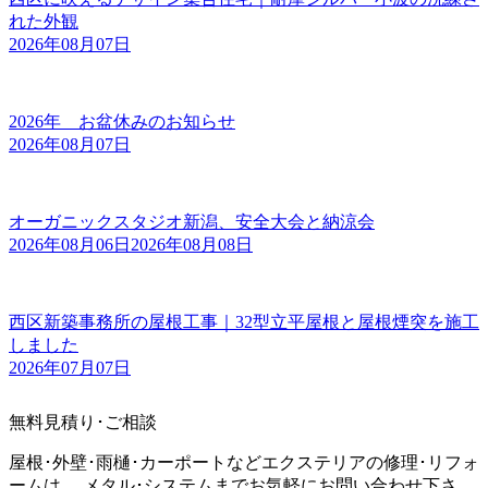
れた外観
2026年08月07日
2026年 お盆休みのお知らせ
2026年08月07日
オーガニックスタジオ新潟、安全大会と納涼会
2026年08月06日
2026年08月08日
西区新築事務所の屋根工事｜32型立平屋根と屋根煙突を施工
しました
2026年07月07日
無料見積り･ご相談
屋根･外壁･雨樋･カーポートなどエクステリアの修理･リフォ
ームは、 メタル･システムまでお気軽にお問い合わせ下さ