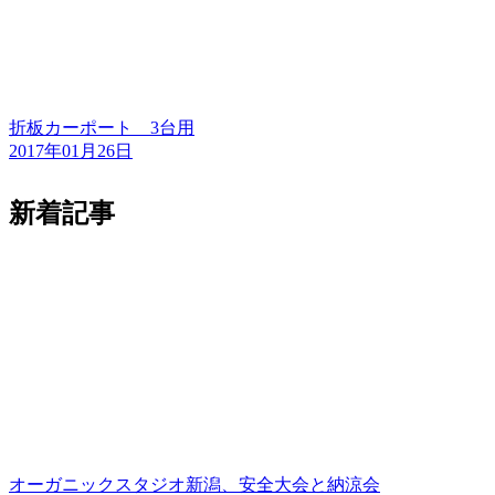
折板カーポート 3台用
2017年01月26日
新着記事
オーガニックスタジオ新潟、安全大会と納涼会