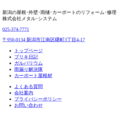
新潟の屋根･外壁･雨樋･カーポートのリフォーム･修理
株式会社
メタル･システム
025-374-7771
〒950-0134 新潟市江南区曙町3丁目4-17
トップページ
ブリキ日記
ガルバリウム
雨漏り解決隊
カーポート屋根材
よくある質問
会社案内
プライバシーポリシー
お問い合わせ