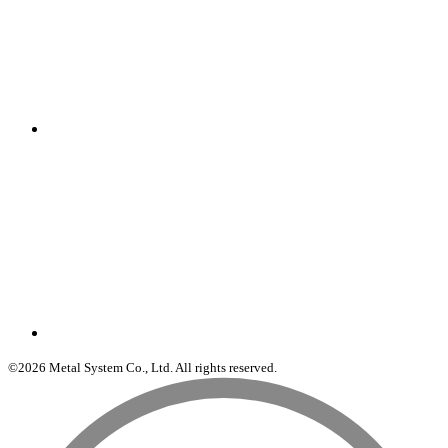
©2026 Metal System Co., Ltd. All rights reserved.