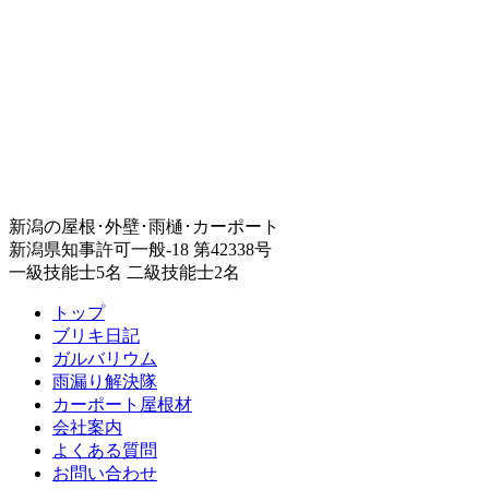
新潟の屋根･外壁･雨樋･カーポート
新潟県知事許可一般-18 第42338号
一級技能士5名 二級技能士2名
トップ
ブリキ日記
ガルバリウム
雨漏り解決隊
カーポート屋根材
会社案内
よくある質問
お問い合わせ