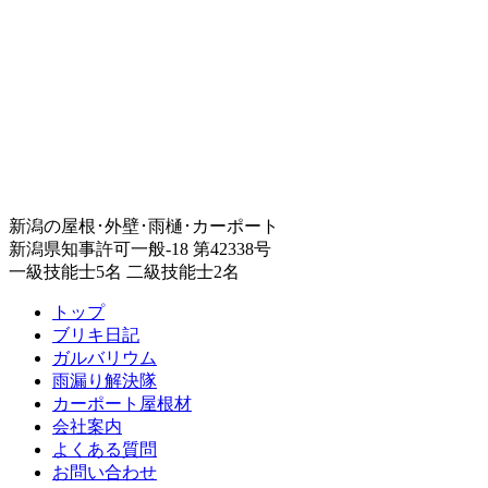
新潟の屋根･外壁･雨樋･カーポート
新潟県知事許可一般-18 第42338号
一級技能士5名 二級技能士2名
トップ
ブリキ日記
ガルバリウム
雨漏り解決隊
カーポート屋根材
会社案内
よくある質問
お問い合わせ