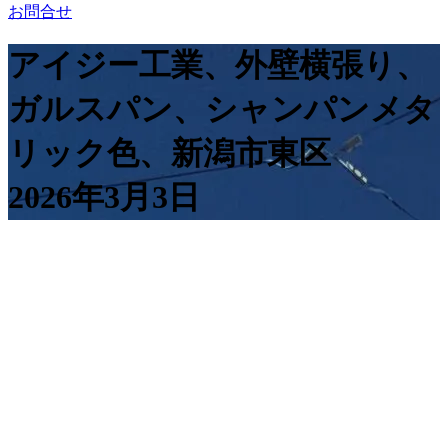
お問合せ
アイジー工業、外壁横張り、
ガルスパン、シャンパンメタ
リック色、新潟市東区
2026年3月3日