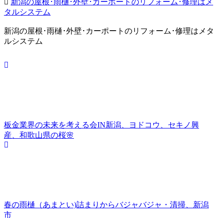
新潟の屋根･雨樋･外壁･カーポートのリフォーム･修理はメ
タルシステム
新潟の屋根･雨樋･外壁･カーポートのリフォーム･修理はメタ
ルシステム
板金業界の未来を考える会IN新潟、ヨドコウ、セキノ興
産、和歌山県の桜🌸
春の雨樋（あまとい)詰まりからバジャバジャ・清掃、新潟
市