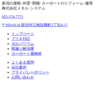
新潟の屋根･外壁･雨樋･カーポートのリフォーム･修理
株式会社
メタル･システム
025-374-7771
〒950-0134 新潟市江南区曙町3丁目4-17
トップページ
ブリキ日記
ガルバリウム
雨漏り解決隊
カーポート屋根材
よくある質問
会社案内
プライバシーポリシー
お問い合わせ