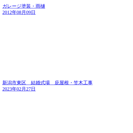
ガレージ塗装・雨樋
2012年08月09日
新潟市東区 結婚式場 庇屋根・笠木工事
2023年02月27日