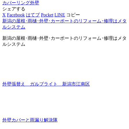
カバーリング
外壁
シェアする
X
Facebook
はてブ
Pocket
LINE
コピー
新潟の屋根･雨樋･外壁･カーポートのリフォーム･修理はメタ
ルシステム
新潟の屋根･雨樋･外壁･カーポートのリフォーム･修理はメタ
ルシステム
外壁張替え ガルブライト 新潟市江南区
外壁カバーと雨漏り解決隊