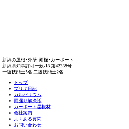
新潟の屋根･外壁･雨樋･カーポート
新潟県知事許可一般-18 第42338号
一級技能士5名 二級技能士2名
トップ
ブリキ日記
ガルバリウム
雨漏り解決隊
カーポート屋根材
会社案内
よくある質問
お問い合わせ