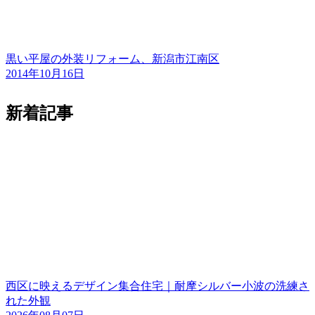
黒い平屋の外装リフォーム、新潟市江南区
2014年10月16日
新着記事
西区に映えるデザイン集合住宅｜耐摩シルバー小波の洗練さ
れた外観