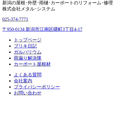
新潟の屋根･外壁･雨樋･カーポートのリフォーム･修理
株式会社
メタル･システム
025-374-7771
〒950-0134 新潟市江南区曙町3丁目4-17
トップページ
ブリキ日記
ガルバリウム
雨漏り解決隊
カーポート屋根材
よくある質問
会社案内
プライバシーポリシー
お問い合わせ