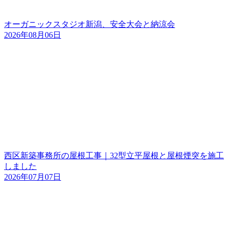
オーガニックスタジオ新潟、安全大会と納涼会
2026年08月06日
西区新築事務所の屋根工事｜32型立平屋根と屋根煙突を施工
しました
2026年07月07日