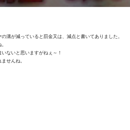
ヤの溝が減っていると罰金又は、減点と書いてありました。
ね。
はいないと思いますがねぇ～！
れませんね。