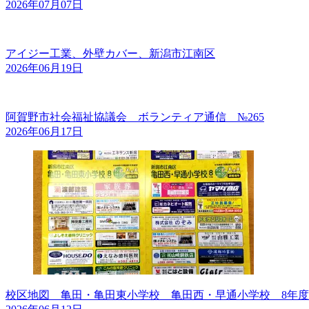
2026年07月07日
アイジー工業、外壁カバー、新潟市江南区
2026年06月19日
阿賀野市社会福祉協議会 ボランティア通信 №265
2026年06月17日
校区地図 亀田・亀田東小学校 亀田西・早通小学校 8年