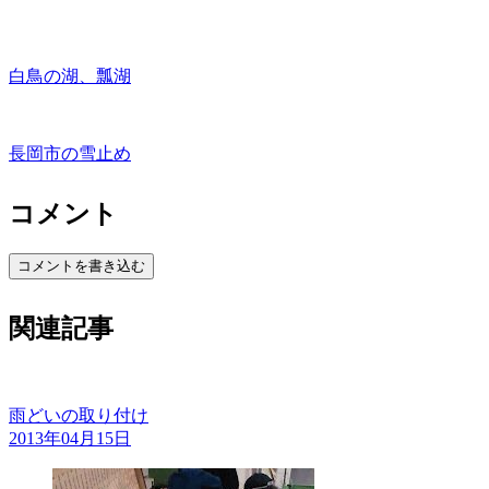
白鳥の湖、瓢湖
長岡市の雪止め
コメント
コメントを書き込む
関連記事
雨どいの取り付け
2013年04月15日