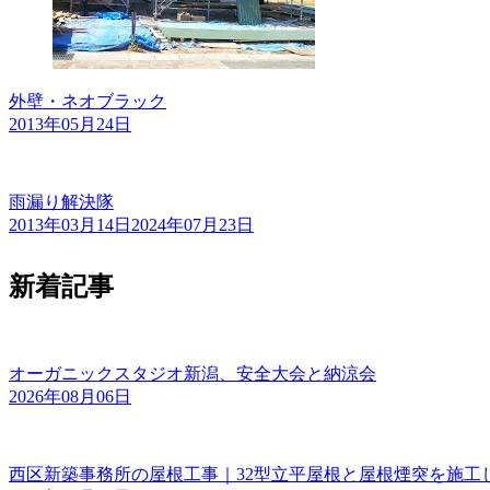
外壁・ネオブラック
2013年05月24日
雨漏り解決隊
2013年03月14日
2024年07月23日
新着記事
オーガニックスタジオ新潟、安全大会と納涼会
2026年08月06日
西区新築事務所の屋根工事｜32型立平屋根と屋根煙突を施工