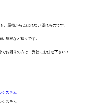
でも、屋根からこぼれない優れものです。
強い屋根など様々です。
雪でお困りの方は、弊社にお任せ下さい！
ルシステム
ルシステム