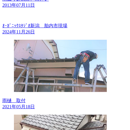
2013年07月11日
ｵｰｶﾞﾆｯｸｽﾀｼﾞｵ新潟 胎内市現場
2024年11月26日
雨樋 取付
2021年05月18日