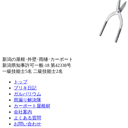
新潟の屋根･外壁･雨樋･カーポート
新潟県知事許可一般-18 第42338号
一級技能士5名 二級技能士2名
トップ
ブリキ日記
ガルバリウム
雨漏り解決隊
カーポート屋根材
会社案内
よくある質問
お問い合わせ