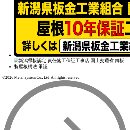
©2026 Metal System Co., Ltd. All rights reserved.