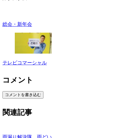
総会・新年会
テレビコマーシャル
コメント
コメントを書き込む
関連記事
雨漏り解決隊、雨どい