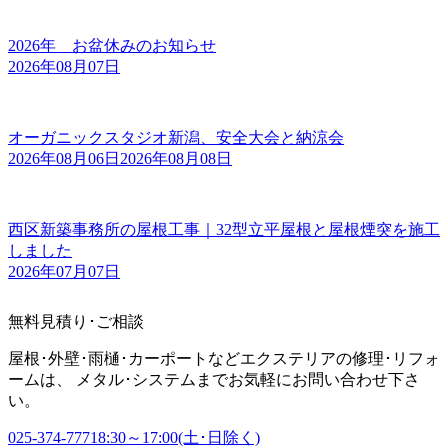
2026年 お盆休みのお知らせ
2026年08月07日
オーガニックスタジオ新潟、安全大会と納涼会
2026年08月06日
2026年08月08日
西区新築事務所の屋根工事｜32型立平屋根と屋根煙突を施工
しました
2026年07月07日
無料見積り･ご相談
屋根･外壁･雨樋･カーポートなどエクステリアの修理･リフォ
ームは、 メタル･システムまでお気軽にお問い合わせ下さ
い。
025-374-7771
8:30～17:00(土･日除く)