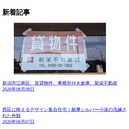
新着記事
新潟市江南区、賃貸物件、事務所付き倉庫、新栄不動産
2026年08月08日
西区に映えるデザイン集合住宅｜耐摩シルバー小波の洗練さ
れた外観
2026年08月07日