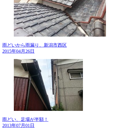
雨どいから雨漏り、新潟市西区
2015年04月26日
雨どい、足場が半額！
2013年07月01日