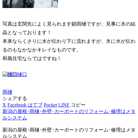
写真は玄関先によく見られます鎖雨樋ですが、見事に氷の結
晶となっております！
本来ならくさりに水が伝わり下に流れますが、氷に水が伝わ
るのもなかなかキレイなものです。
和風住宅ならではですね！
樋口
雨樋
シェアする
X
Facebook
はてブ
Pocket
LINE
コピー
新潟の屋根･雨樋･外壁･カーポートのリフォーム･修理はメタ
ルシステム
新潟の屋根･雨樋･外壁･カーポートのリフォーム･修理はメタ
ルシステム