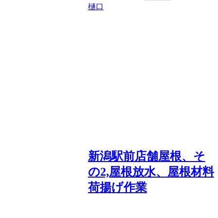
樋口
新潟駅前店舗屋根、そ
の2,屋根放水、屋根材料
荷揚げ作業