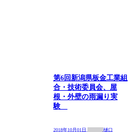
第6回新潟県板金工業組
合・技術委員会、屋
根・外壁の雨漏り実
験
2018年10月01日
樋口