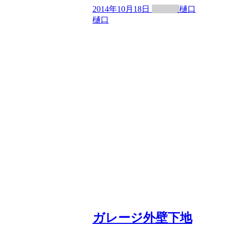
2014年10月18日
樋口
樋口
ガレージ外壁下地