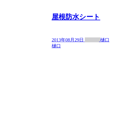
屋根防水シート
2013年08月29日
樋口
樋口