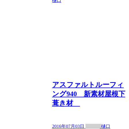
樋口
アスファルトルーフィ
ング940 新素材屋根下
葺き材
2016年07月03日
樋口