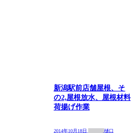
新潟駅前店舗屋根、そ
の2,屋根放水、屋根材料
荷揚げ作業
2014年10月18日
樋口