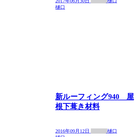
2017年06月30日
樋口
樋口
新ルーフィング940 屋
根下葺き材料
2016年09月12日
樋口