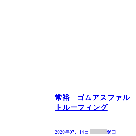
常裕 ゴムアスファル
トルーフィング
2020年07月14日
樋口