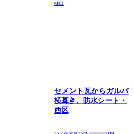
樋口
セメント瓦からガルバ
横葺き、防水シート・
西区