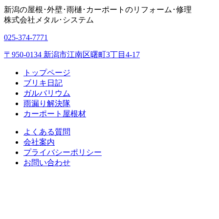
新潟の屋根･外壁･雨樋･カーポートのリフォーム･修理
株式会社
メタル･システム
025-374-7771
〒950-0134 新潟市江南区曙町3丁目4-17
トップページ
ブリキ日記
ガルバリウム
雨漏り解決隊
カーポート屋根材
よくある質問
会社案内
プライバシーポリシー
お問い合わせ