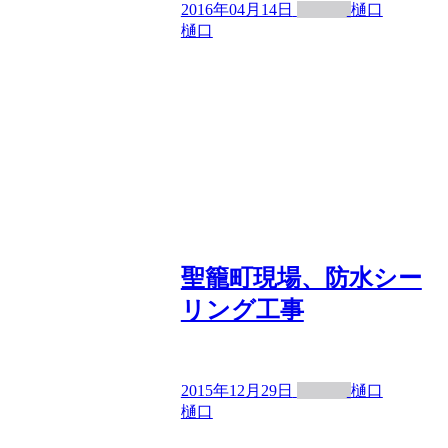
2016年04月14日
樋口
樋口
聖籠町現場、防水シー
リング工事
2015年12月29日
樋口
樋口