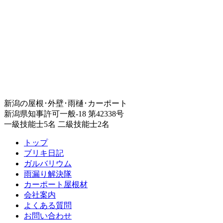
新潟の屋根･外壁･雨樋･カーポート
新潟県知事許可一般-18 第42338号
一級技能士5名 二級技能士2名
トップ
ブリキ日記
ガルバリウム
雨漏り解決隊
カーポート屋根材
会社案内
よくある質問
お問い合わせ