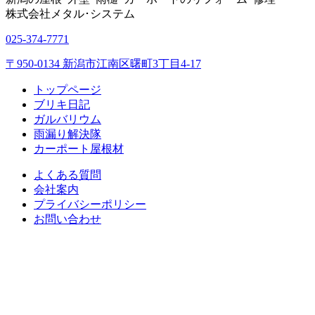
株式会社
メタル･システム
025-374-7771
〒950-0134 新潟市江南区曙町3丁目4-17
トップページ
ブリキ日記
ガルバリウム
雨漏り解決隊
カーポート屋根材
よくある質問
会社案内
プライバシーポリシー
お問い合わせ