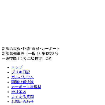
新潟の屋根･外壁･雨樋･カーポート
新潟県知事許可一般-18 第42338号
一級技能士5名 二級技能士2名
トップ
ブリキ日記
ガルバリウム
雨漏り解決隊
カーポート屋根材
会社案内
よくある質問
お問い合わせ