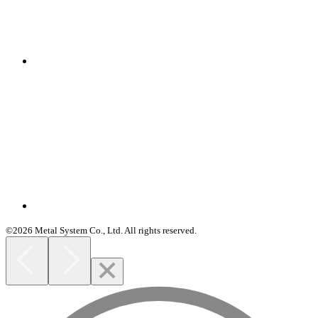
©2026 Metal System Co., Ltd. All rights reserved.