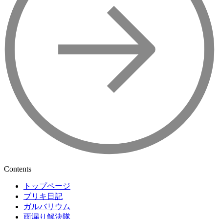
Contents
トップページ
ブリキ日記
ガルバリウム
雨漏り解決隊