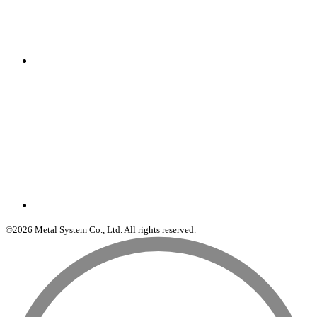
©2026 Metal System Co., Ltd. All rights reserved.