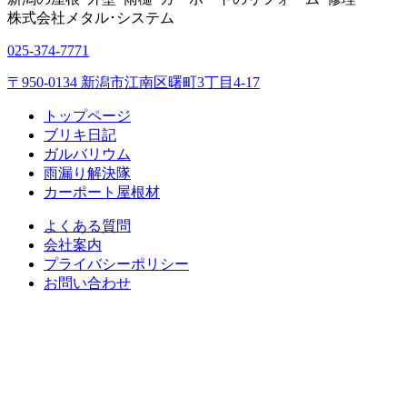
株式会社
メタル･システム
025-374-7771
〒950-0134 新潟市江南区曙町3丁目4-17
トップページ
ブリキ日記
ガルバリウム
雨漏り解決隊
カーポート屋根材
よくある質問
会社案内
プライバシーポリシー
お問い合わせ