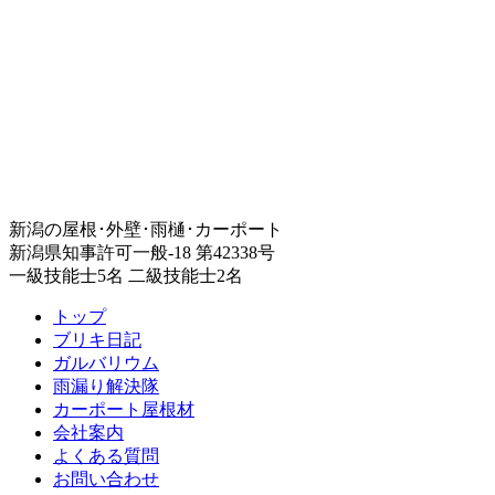
新潟の屋根･外壁･雨樋･カーポート
新潟県知事許可一般-18 第42338号
一級技能士5名 二級技能士2名
トップ
ブリキ日記
ガルバリウム
雨漏り解決隊
カーポート屋根材
会社案内
よくある質問
お問い合わせ