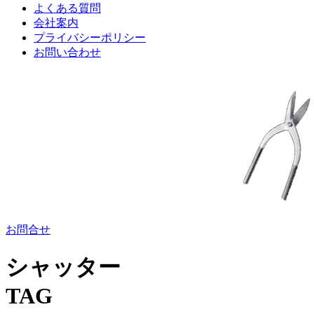
よくある質問
会社案内
プライバシーポリシー
お問い合わせ
お問合せ
シャッター
TAG