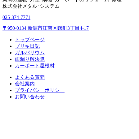
株式会社
メタル･システム
025-374-7771
〒950-0134 新潟市江南区曙町3丁目4-17
トップページ
ブリキ日記
ガルバリウム
雨漏り解決隊
カーポート屋根材
よくある質問
会社案内
プライバシーポリシー
お問い合わせ