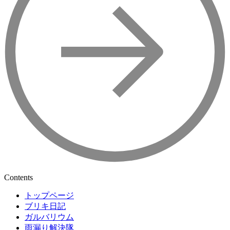
Contents
トップページ
ブリキ日記
ガルバリウム
雨漏り解決隊