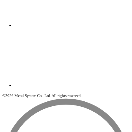
©2026 Metal System Co., Ltd. All rights reserved.