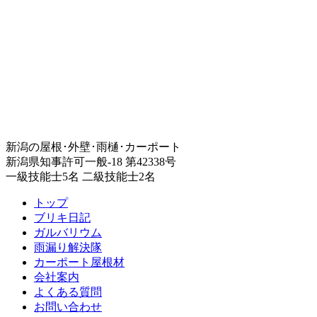
新潟の屋根･外壁･雨樋･カーポート
新潟県知事許可一般-18 第42338号
一級技能士5名 二級技能士2名
トップ
ブリキ日記
ガルバリウム
雨漏り解決隊
カーポート屋根材
会社案内
よくある質問
お問い合わせ