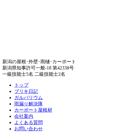
新潟の屋根･外壁･雨樋･カーポート
新潟県知事許可一般-18 第42338号
一級技能士5名 二級技能士2名
トップ
ブリキ日記
ガルバリウム
雨漏り解決隊
カーポート屋根材
会社案内
よくある質問
お問い合わせ