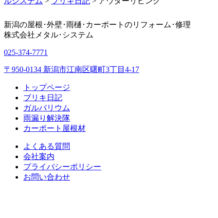
ルシステム
>
ブリキ日記
>
アウターリビング
新潟の屋根･外壁･雨樋･カーポートのリフォーム･修理
株式会社
メタル･システム
025-374-7771
〒950-0134 新潟市江南区曙町3丁目4-17
トップページ
ブリキ日記
ガルバリウム
雨漏り解決隊
カーポート屋根材
よくある質問
会社案内
プライバシーポリシー
お問い合わせ