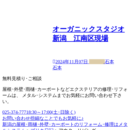
オーガニックスタジオ
新潟 江南区現場
2024年11月07日
石本
石本
無料見積り･ご相談
屋根･外壁･雨樋･カーポートなどエクステリアの修理･リフォ
ームは、 メタル･システムまでお気軽にお問い合わせ下さ
い。
025-374-7771
8:30～17:00(土･日除く)
お問い合わせ
些細なことでもお気軽に♪
新潟の屋根･雨樋･外壁･カーポートのリフォーム･修理はメタ