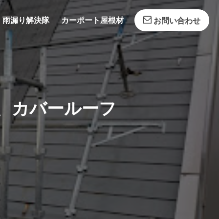
雨漏り解決隊
カーポート屋根材
お問い合わせ
、カバールーフ