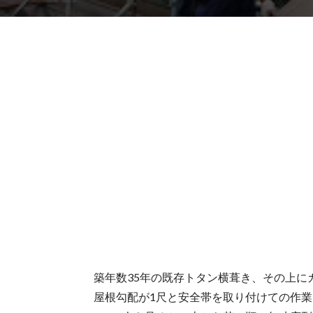
築年数35年の既存トタン横葺き、その上に
屋根勾配が1尺と安全帯を取り付けての作