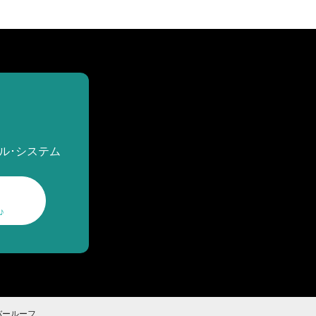
ル･システム
♪
バールーフ