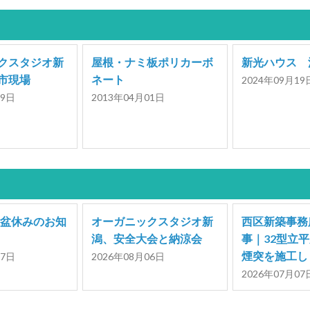
クスタジオ新
屋根・ナミ板ポリカーボ
新光ハウス 
市現場
ネート
2024年09月19
19日
2013年04月01日
お盆休みのお知
オーガニックスタジオ新
西区新築事務
潟、安全大会と納涼会
事｜32型立
煙突を施工し
07日
2026年08月06日
2026年07月07