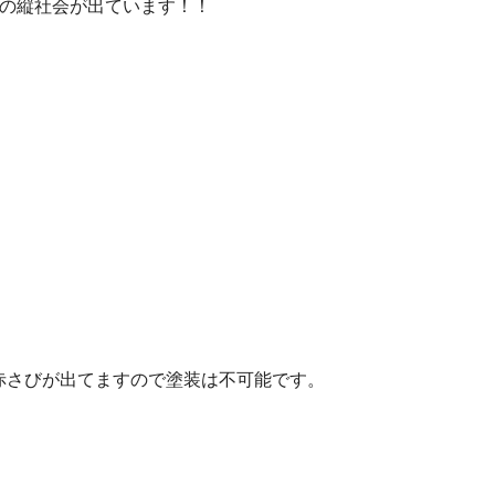
列の縦社会が出ています！！
赤さびが出てますので塗装は不可能です。