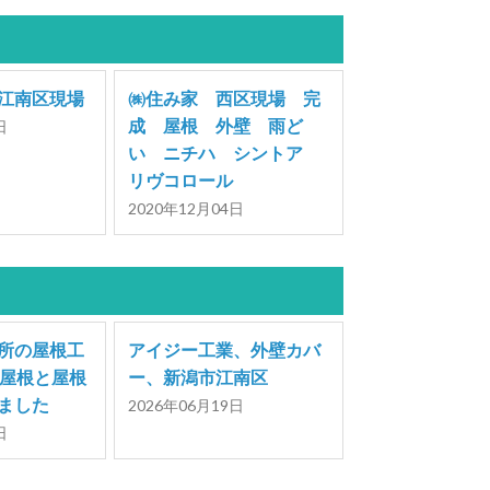
江南区現場
㈱住み家 西区現場 完
成 屋根 外壁 雨ど
日
い ニチハ シントア
リヴコロール
2020年12月04日
所の屋根工
アイジー工業、外壁カバ
平屋根と屋根
ー、新潟市江南区
ました
2026年06月19日
日