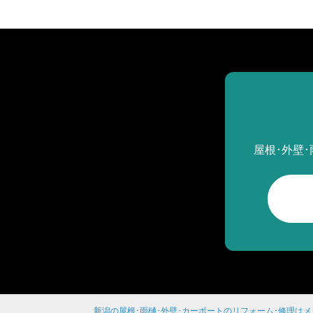
屋根･外壁
新潟の屋根･雨樋･外壁･カーポートのリフォーム･修理は