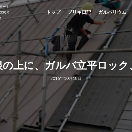
ポート
トップ
ブリキ日記
ガルバリウム
338号
名
根の上に、ガルバ立平ロック
2016年10月18日