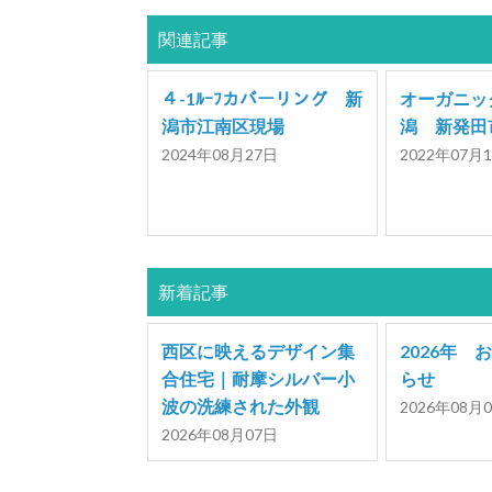
関連記事
４-1ﾙｰﾌカバーリング 新
オーガニッ
潟市江南区現場
潟 新発田
2024年08月27日
2022年07月
新着記事
西区に映えるデザイン集
2026年 
合住宅｜耐摩シルバー小
らせ
波の洗練された外観
2026年08月
2026年08月07日