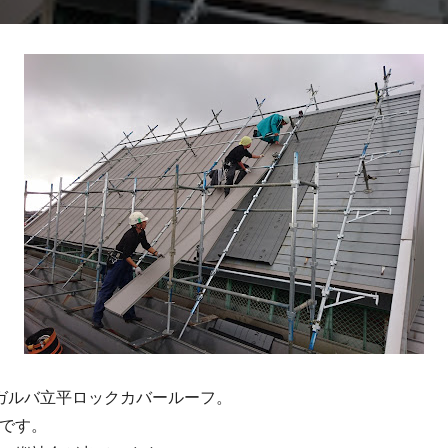
ガルバ立平ロックカバールーフ。
業です。