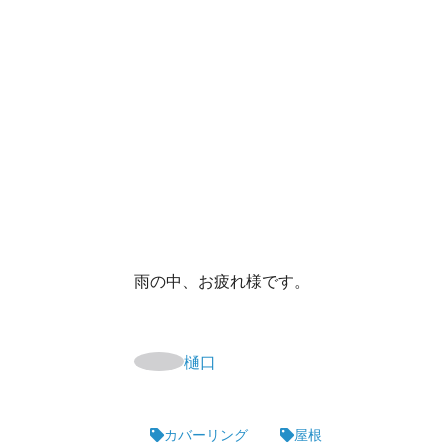
雨の中、お疲れ様です。
樋口
カバーリング
屋根