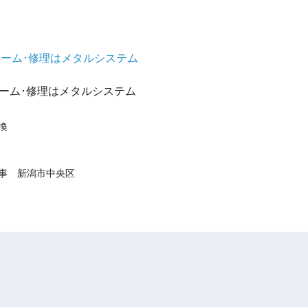
ォーム･修理はメタルシステム
ォーム･修理はメタルシステム
換
事 新潟市中央区