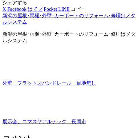
シェアする
X
Facebook
はてブ
Pocket
LINE
コピー
新潟の屋根･雨樋･外壁･カーポートのリフォーム･修理はメタ
ルシステム
新潟の屋根･雨樋･外壁･カーポートのリフォーム･修理はメタ
ルシステム
外壁 フラットスパンドレール 目地無し
展示会、コマスヤアルテック 長岡市