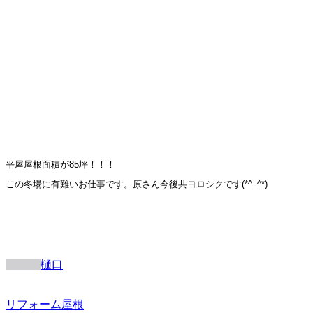
平屋屋根面積が85坪！！！
この冬場に有難いお仕事です。原さん今後共ヨロシクです(*^_^*)
樋口
リフォーム
屋根