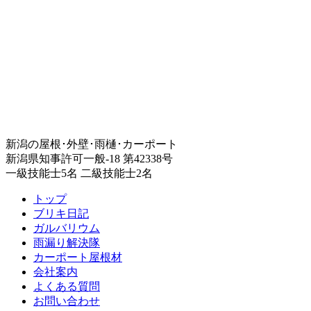
新潟の屋根･外壁･雨樋･カーポート
新潟県知事許可一般-18 第42338号
一級技能士5名 二級技能士2名
トップ
ブリキ日記
ガルバリウム
雨漏り解決隊
カーポート屋根材
会社案内
よくある質問
お問い合わせ