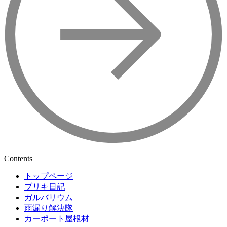
Contents
トップページ
ブリキ日記
ガルバリウム
雨漏り解決隊
カーポート屋根材