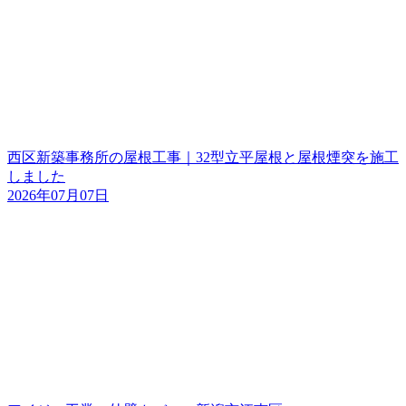
西区新築事務所の屋根工事｜32型立平屋根と屋根煙突を施工
しました
2026年07月07日