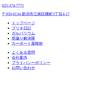
025-374-7771
〒950-0134 新潟市江南区曙町3丁目4-17
トップページ
ブリキ日記
ガルバリウム
雨漏り解決隊
カーポート屋根材
よくある質問
会社案内
プライバシーポリシー
お問い合わせ