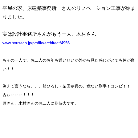
平屋の家、原建築事務所 さんのリノベーション工事が始ま
りました。
実は設計事務所さんがもう一人、木村さん
www.houseco.jp/profile/architect/4956
もその一人で、お二人のお年も近いせいか外から見た感じがとても仲が良
い！！
例えて言うなら
、、、舘ひろし・柴田恭兵の、危ない刑事！コンビ！！
古ぃ～～～！！！
原さん、木村さんのお二人に期待大です。