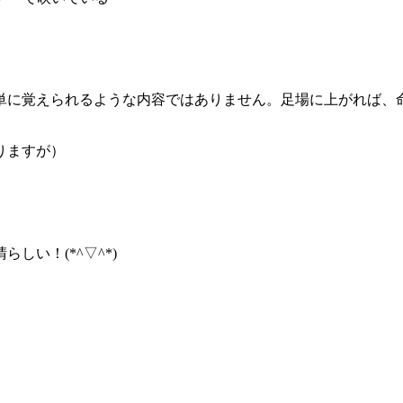
に覚えられるような内容ではありません。足場に上がれば、
りますが）
い！(*^▽^*)