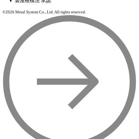
©2026 Metal System Co., Ltd. All rights reserved.