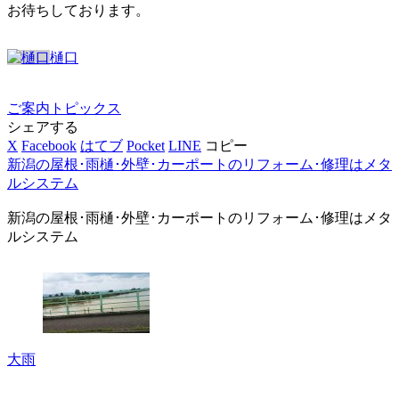
お待ちしております。
樋口
ご案内
トピックス
シェアする
X
Facebook
はてブ
Pocket
LINE
コピー
新潟の屋根･雨樋･外壁･カーポートのリフォーム･修理はメタ
ルシステム
新潟の屋根･雨樋･外壁･カーポートのリフォーム･修理はメタ
ルシステム
大雨