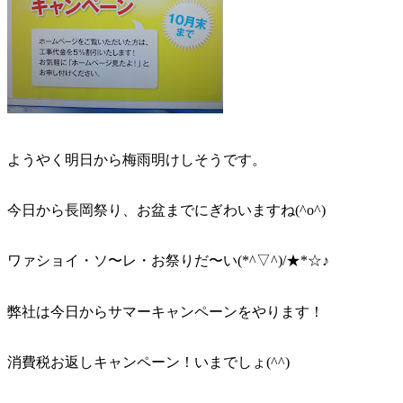
ようやく明日から梅雨明けしそうです。
今日から長岡祭り、お盆までにぎわいますね(^o^)
ワァショイ・ソ〜レ・お祭りだ〜い(*^▽^)/★*☆♪
弊社は今日からサマーキャンペーンをやります！
消費税お返しキャンペーン！いまでしょ(^^)