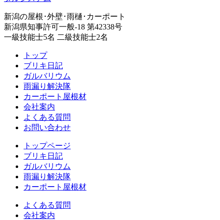
新潟の屋根･外壁･雨樋･カーポート
新潟県知事許可一般-18 第42338号
一級技能士5名 二級技能士2名
トップ
ブリキ日記
ガルバリウム
雨漏り解決隊
カーポート屋根材
会社案内
よくある質問
お問い合わせ
トップページ
ブリキ日記
ガルバリウム
雨漏り解決隊
カーポート屋根材
よくある質問
会社案内